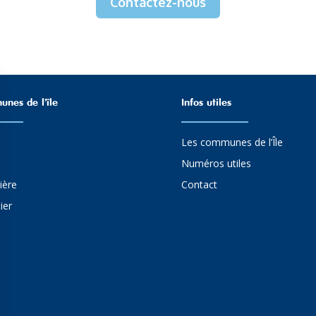
Contactez-nous
nes de l’ïle
Infos utiles
Les communes de l’Île
Numéros utiles
ière
Contact
ier