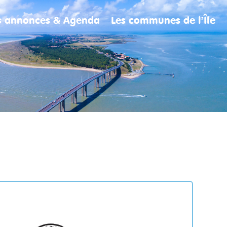
es annonces & Agenda
Les communes de l’Île