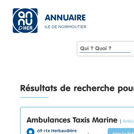
Résultats de recherche po
Ambulances Taxis Marine
|
Ambu
69 rte Herbaudière
Voir la fic