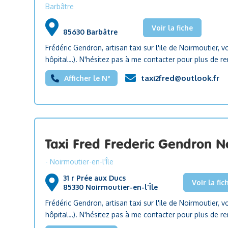
Barbâtre
Voir la fiche
85630 Barbâtre
Frédéric Gendron, artisan taxi sur l'ile de Noirmoutier,
hôpital…). N'hésitez pas à me contacter pour plus de 
taxi2fred@outlook.fr
Afficher le N°
Taxi Fred Frederic Gendron 
- Noirmoutier-en-l'Île
31 r Prée aux Ducs
Voir la fic
85330 Noirmoutier-en-l'Île
Frédéric Gendron, artisan taxi sur l'ile de Noirmoutier,
hôpital…). N'hésitez pas à me contacter pour plus de 