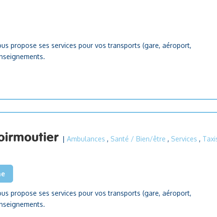
 vous propose ses services pour vos transports (gare, aéroport,
renseignements.
Noirmoutier
|
Ambulances
,
Santé / Bien/être
,
Services
,
Taxi
he
 vous propose ses services pour vos transports (gare, aéroport,
renseignements.