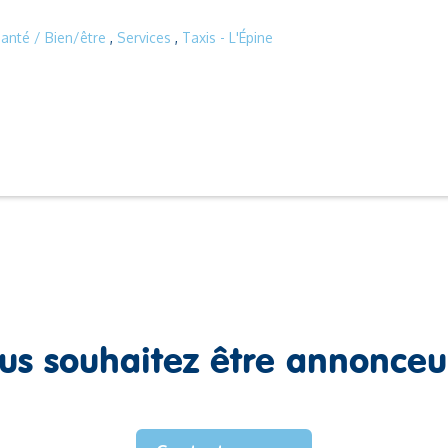
anté / Bien/être
,
Services
,
Taxis
- L'Épine
us souhaitez être annonceu