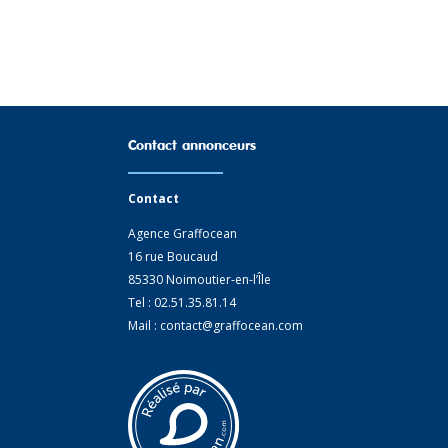
Contact annonceurs
Contact
Agence Graffocean
16 rue Boucaud
85330 Noimoutier-en-l’Île
Tel : 02.51.35.81.14
Mail : contact@graffocean.com