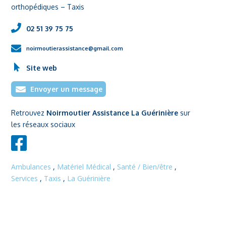
orthopédiques – Taxis
02 51 39 75 75
noirmoutierassistance@gmail.com
Site web
Envoyer un message
Retrouvez
Noirmoutier Assistance La Guérinière
sur
les réseaux sociaux
Ambulances
,
Matériel Médical
,
Santé / Bien/être
,
Services
,
Taxis
,
La Guérinière