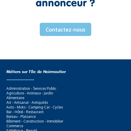
annonceur ?
Contactez-nous
Métiers sur l’ïle de Noirmoutier
Administration - Services Public
Agriculture - Animaux - Jardin
Alimentaire
Art - Artisanat - Antiquités
Auto - Moto - Camping-Car - Cycles
Bar - Hôtel - Restaurant
Bateau - Plaisance
Bâtiment - Construction - Immobilier
Commerce
Esthétique - Beauté