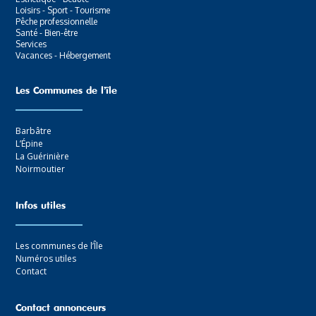
Loisirs - Sport - Tourisme
Pêche professionnelle
Santé - Bien-être
Services
Vacances - Hébergement
Les Communes de l’ïle
Barbâtre
L’Épine
La Guérinière
Noirmoutier
Infos utiles
Les communes de l’Île
Numéros utiles
Contact
Contact annonceurs