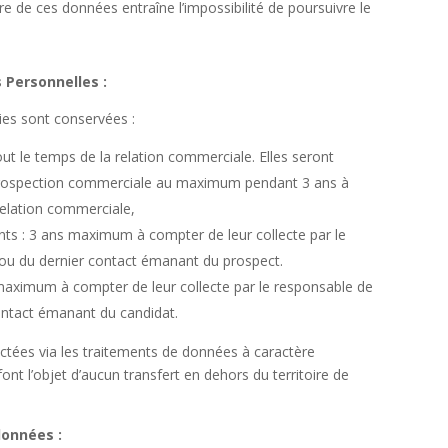
re de ces données entraîne l’impossibilité de poursuivre le
 Personnelles :
lies sont conservées :
out le temps de la relation commerciale. Elles seront
prospection commerciale au maximum pendant 3 ans à
relation commerciale,
nts : 3 ans maximum à compter de leur collecte par le
ou du dernier contact émanant du prospect.
 maximum à compter de leur collecte par le responsable de
ontact émanant du candidat.
lectées via les traitements de données à caractère
ont l’objet d’aucun transfert en dehors du territoire de
données :