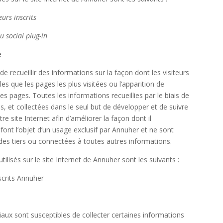
eurs inscrits
 social plug-in
e
de recueillir des informations sur la façon dont les visiteurs
elles que les pages les plus visitées ou l’apparition de
s pages. Toutes les informations recueillies par le biais de
 et collectées dans le seul but de développer et de suivre
re site Internet afin d’améliorer la façon dont il
font l’objet d’un usage exclusif par Annuher et ne sont
s tiers ou connectées à toutes autres informations.
lisés sur le site Internet de Annuher sont les suivants :
scrits Annuher
iaux sont susceptibles de collecter certaines informations