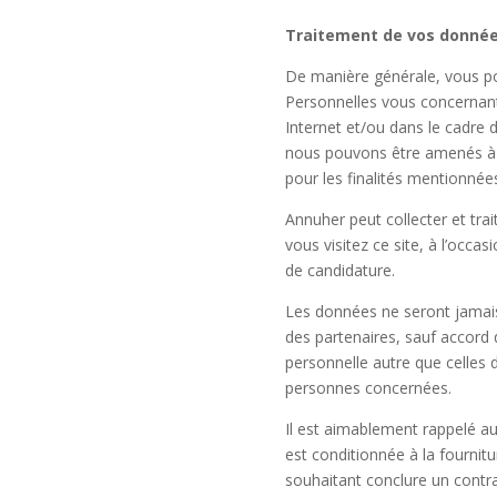
Traitement de vos donnée
De manière générale, vous po
Personnelles vous concernant.
Internet et/ou dans le cadre d
nous pouvons être amenés à 
pour les finalités mentionnées
Annuher
peut collecter et tr
vous visitez ce site, à l’occ
de candidature.
Les données ne seront jamais 
des partenaires, sauf accord 
personnelle autre que celles 
personnes concernées.
Il est aimablement rappelé aux
est conditionnée à la fournitu
souhaitant conclure un contra