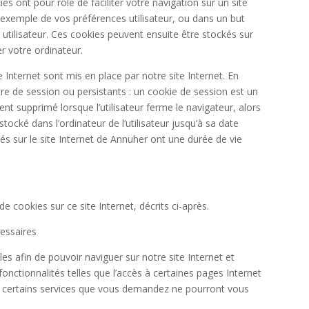
es ont pour rôle de faciliter votre navigation sur un site
 exemple de vos préférences utilisateur, ou dans un but
 utilisateur. Ces cookies peuvent ensuite être stockés sur
er votre ordinateur.
te Internet sont mis en place par notre site Internet. En
re de session ou persistants : un cookie de session est un
t supprimé lorsque l’utilisateur ferme le navigateur, alors
stocké dans l’ordinateur de l’utilisateur jusqu’à sa date
sés sur le site Internet de Annuher ont une durée de vie
de cookies sur ce site Internet, décrits ci-après.
cessaires
es afin de pouvoir naviguer sur notre site Internet et
onctionnalités telles que l’accès à certaines pages Internet
, certains services que vous demandez ne pourront vous