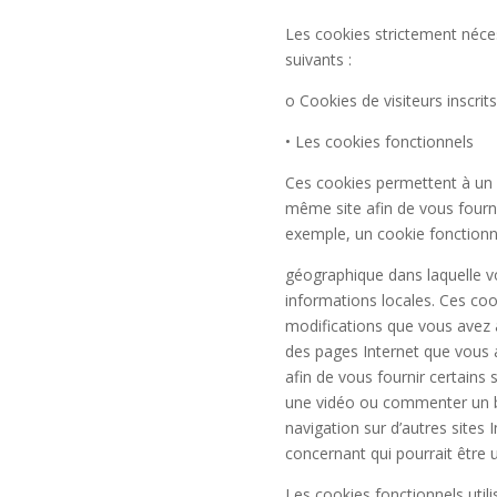
Les cookies strictement nécess
suivants :
o Cookies de visiteurs inscrit
• Les cookies fonctionnels
Ces cookies permettent à un s
même site afin de vous fourni
exemple, un cookie fonctionn
géographique dans laquelle v
informations locales. Ces coo
modifications que vous avez ap
des pages Internet que vous a
afin de vous fournir certain
une vidéo ou commenter un bl
navigation sur d’autres sites 
concernant qui pourrait être ut
Les cookies fonctionnels utili