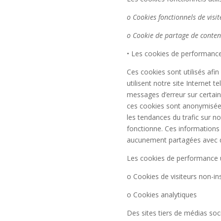
o Cookies fonctionnels de visit
o Cookie de partage de contenu
• Les cookies de performanc
Ces cookies sont utilisés afin 
utilisent notre site Internet t
messages d’erreur sur certaine
ces cookies sont anonymisées,
les tendances du trafic sur not
fonctionne. Ces informations 
aucunement partagées avec de
Les cookies de performance uti
o Cookies de visiteurs non-in
o Cookies analytiques
Des sites tiers de médias soc