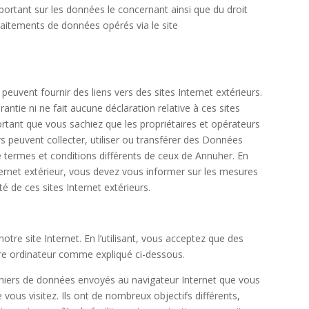
 portant sur les données le concernant ainsi que du droit
traitements de données opérés via le site
peuvent fournir des liens vers des sites Internet extérieurs.
antie ni ne fait aucune déclaration relative à ces sites
portant que vous sachiez que les propriétaires et opérateurs
rs peuvent collecter, utiliser ou transférer des Données
e termes et conditions différents de ceux de
Annuher
. En
ernet extérieur, vous devez vous informer sur les mesures
té de ces sites Internet extérieurs.
notre site Internet. En l’utilisant, vous acceptez que des
tre ordinateur comme expliqué ci-dessous.
ichiers de données envoyés au navigateur Internet que vous
ue vous visitez. Ils ont de nombreux objectifs différents,