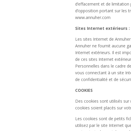
d’effacement et de limitation
d’opposition portant sur les 
www.annuher.com
Sites Internet extérieurs :
Les sites Internet de
Annuher
Annuher
ne fournit aucune gar
Internet extérieurs. Il est im
de ces sites Internet extérieu
Personnelles dans le cadre d
vous connectant à un site Int
de confidentialité et de sécuri
COOKIES
Des cookies sont utilisés sur 
cookies soient placés sur vo
Les cookies sont de petits f
utilisez par le site Internet q