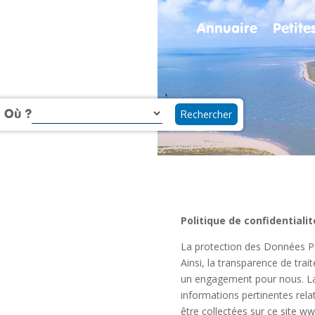
Annuaire
Petit
Où ?
Politique de confidentialit
La protection des Données P
Ainsi, la transparence de tr
un engagement pour nous. La 
informations pertinentes rel
être collectées sur ce site
ww