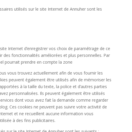
aires utilisés sur le site Internet de Annuher sont les
s
ite Internet d’enregistrer vos choix de paramétrage de ce
r des fonctionnalités améliorées et plus personnelles. Par
el pourrait prendre en compte la zone
ous vous trouvez actuellement afin de vous fournir les
kies peuvent également être utilisés afin de mémoriser les
portées à la taille du texte, la police et d’autres parties
vez personnalisées. Ils peuvent également être utilisés
s services dont vous avez fait la demande comme regarder
og. Ces cookies ne peuvent pas suivre votre activité de
Internet et ne recueillent aucune information vous
ilisée à des fins publicitaires.
sés sur le site Internet de Annuher sont les suivants :