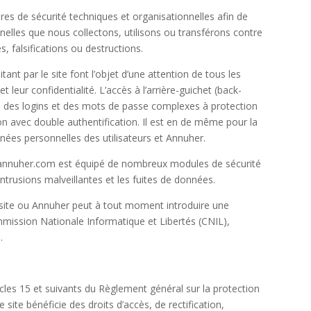
res de sécurité techniques et organisationnelles afin de
elles que nous collectons, utilisons ou transférons contre
es, falsifications ou destructions.
ant par le site font l’objet d’une attention de tous les
et leur confidentialité. L’accès à l’arrière-guichet (back-
via des logins et des mots de passe complexes à protection
ion avec double authentification. Il est en de même pour la
nées personnelles des utilisateurs et
Annuher
.
nnuher.com
est équipé de nombreux modules de sécurité
rusions malveillantes et les fuites de données.
 site ou
Annuher
peut à tout moment introduire une
mission Nationale Informatique et Libertés (CNIL),
.
les 15 et suivants du Règlement général sur la protection
e site bénéficie des droits d’accès, de rectification,