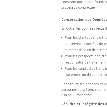
conscient que la non-fournitu
processus contractuel.
Conservation des Données
En outre, les données recueil
Pour les clients : pendant t
conservées à des fins de 
compter de la fin de cette 
Pour les prospects non clie
responsable de traitement 
Pour les candidats : 3 ans
traitement ou du dernier c
Par ailleurs, les données col
personnel du présent site ne f
l’Union Européenne.
Sécurité et intégrité des 