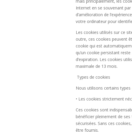
mais principalement, les cooki
Internet en se souvenant par
d’amélioration de l’expérience
votre ordinateur pour identifi
Les cookies utilisés sur ce si
outre, ces cookies peuvent êt
cookie qui est automatiquemen
qu’un cookie persistant reste 
d’expiration.
Les cookies utili
maximale de 13 mois.
Types de cookies
Nous utilisons certains types 
• Les cookies strictement né
Ces cookies sont indispensabl
bénéficier pleinement de ses f
sécurisées. Sans ces cookies
être fournis.