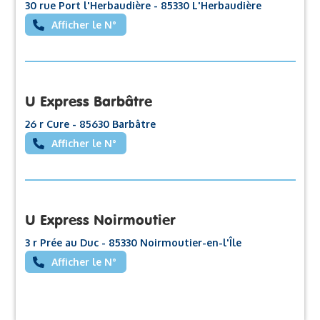
30 rue Port l'Herbaudière - 85330 L'Herbaudière
Afficher le N°
U Express Barbâtre
26 r Cure - 85630 Barbâtre
Afficher le N°
U Express Noirmoutier
3 r Prée au Duc - 85330 Noirmoutier-en-l'Île
Afficher le N°