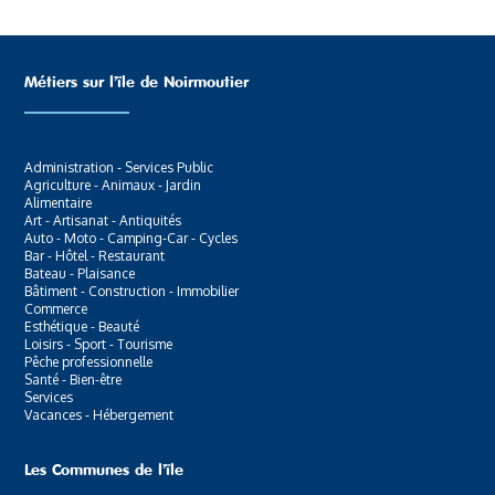
Métiers sur l’ïle de Noirmoutier
Administration - Services Public
Agriculture - Animaux - Jardin
Alimentaire
Art - Artisanat - Antiquités
Auto - Moto - Camping-Car - Cycles
Bar - Hôtel - Restaurant
Bateau - Plaisance
Bâtiment - Construction - Immobilier
Commerce
Esthétique - Beauté
Loisirs - Sport - Tourisme
Pêche professionnelle
Santé - Bien-être
Services
Vacances - Hébergement
Les Communes de l’ïle