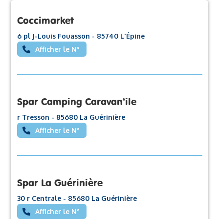
Coccimarket
6 pl J-Louis Fouasson - 85740 L'Épine
Afficher le N°
Spar Camping Caravan’ile
r Tresson - 85680 La Guérinière
Afficher le N°
Spar La Guérinière
30 r Centrale - 85680 La Guérinière
Afficher le N°