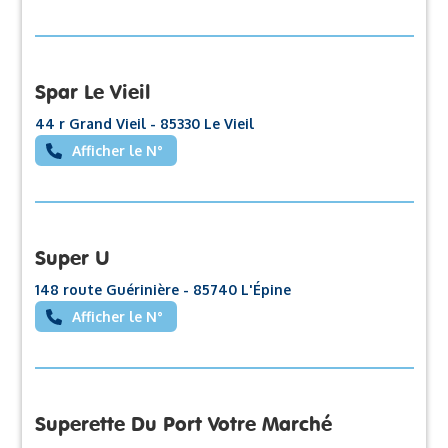
Spar Le Vieil
44 r Grand Vieil - 85330 Le Vieil
Afficher le N°
Super U
148 route Guérinière - 85740 L'Épine
Afficher le N°
Superette Du Port Votre Marché