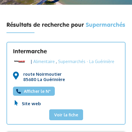
Résultats de recherche pour
Supermarchés
Intermarche
|
Alimentaire
,
Supermarchés
- La Guérinière
route Noirmoutier
85680 La Guérinière
Afficher le N°
Site web
Voir la fiche