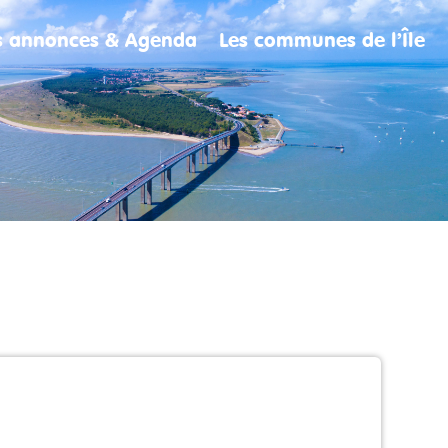
es annonces & Agenda
Les communes de l’Île