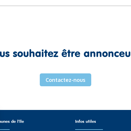
us souhaitez être annonceu
Contactez-nous
nes de l’ïle
Infos utiles