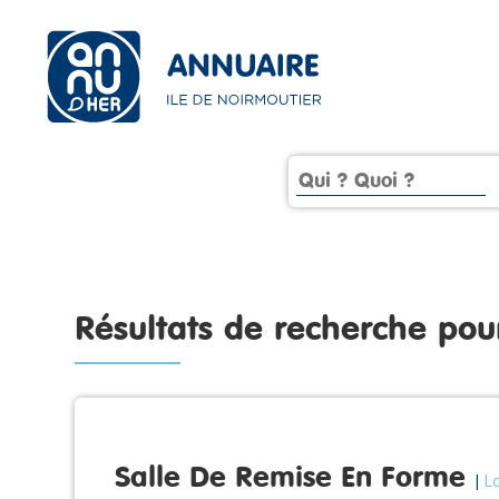
Résultats de recherche po
Salle De Remise En Forme
|
L