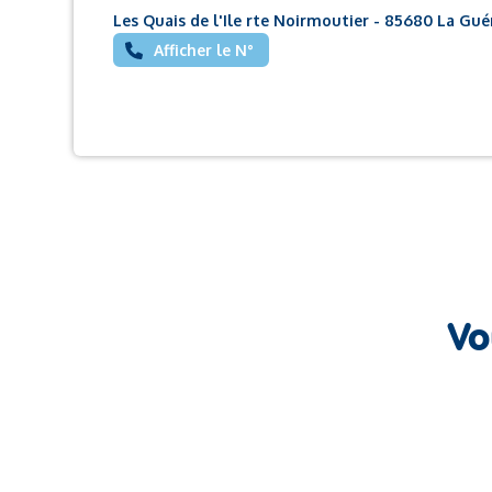
Les Quais de l'Ile rte Noirmoutier - 85680 La Gué
Afficher le N°
Vo