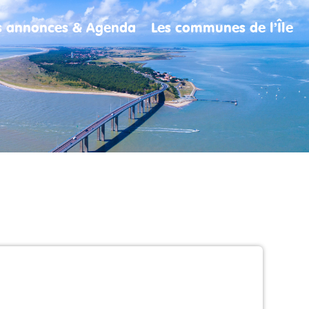
es annonces & Agenda
Les communes de l’Île