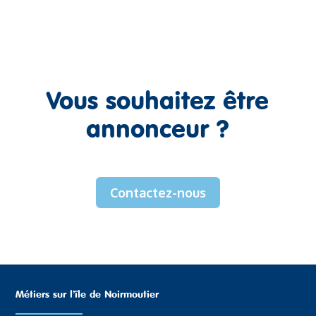
Vous souhaitez être
annonceur ?
Contactez-nous
Métiers sur l’ïle de Noirmoutier