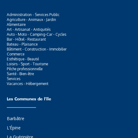
Administration - Services Public
Agriculture - Animaux - Jardin
Alimentaire
Art - Artisanat - Antiquités
Auto - Moto - Camping-Car - Cycles
Bar - Hôtel - Restaurant
Bateau - Plaisance
Bâtiment - Construction - Immobilier
Commerce
Esthétique - Beauté
Loisirs - Sport - Tourisme
Pêche professionnelle
Santé - Bien-être
Services
Vacances - Hébergement
Les Communes de l’ïle
Barbâtre
L’Épine
La Guérinière