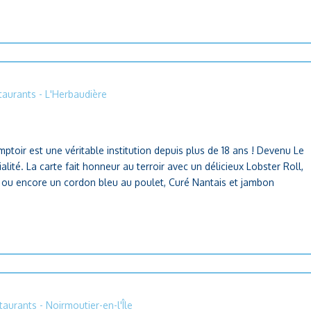
taurants
- L'Herbaudière
ptoir est une véritable institution depuis plus de 18 ans ! Devenu Le
lité. La carte fait honneur au terroir avec un délicieux Lobster Roll,
s, ou encore un cordon bleu au poulet, Curé Nantais et jambon
taurants
- Noirmoutier-en-l'Île