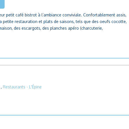
eur petit café bistrot à l’ambiance conviviale. Confortablement assis,
 petite restauration et plats de saisons, tels que des oeufs cocotte,
aison, des escargots, des planches apéro (charcuterie,
,
Restaurants
- L'Épine