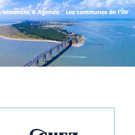
es annonces & Agenda
Les communes de l’Île