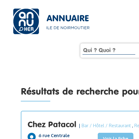
Résultats de recherche po
Chez Patacol
|
Bar / Hôtel / Restaurant
,
Re
6 rue Centrale
Voir la fiche