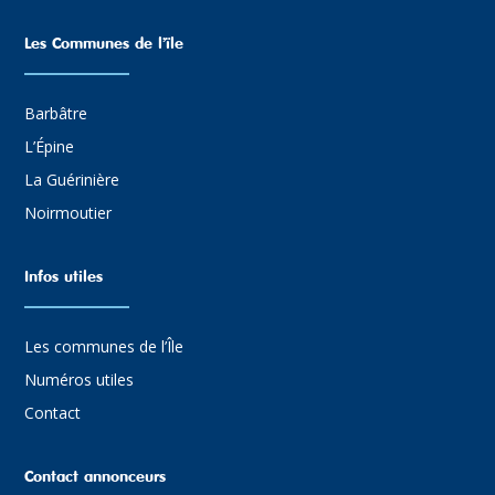
Les Communes de l’ïle
Barbâtre
L’Épine
La Guérinière
Noirmoutier
Infos utiles
Les communes de l’Île
Numéros utiles
Contact
Contact annonceurs