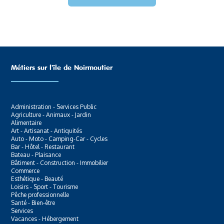
Métiers sur l’ïle de Noirmoutier
Administration - Services Public
Agriculture - Animaux - Jardin
Alimentaire
Art - Artisanat - Antiquités
Auto - Moto - Camping-Car - Cycles
Bar - Hôtel - Restaurant
Bateau - Plaisance
Bâtiment - Construction - Immobilier
Commerce
Esthétique - Beauté
Loisirs - Sport - Tourisme
Pêche professionnelle
Santé - Bien-être
Services
Vacances - Hébergement