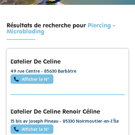
Résultats de recherche pour
Piercing -
Microblading
L’atelier De Celine
49 rue Centre - 85630 Barbâtre
Afficher le N°
L’atelier De Celine Renoir Céline
15 bis av Joseph Pineau - 85330 Noirmoutier-en-l'Île
Afficher le N°