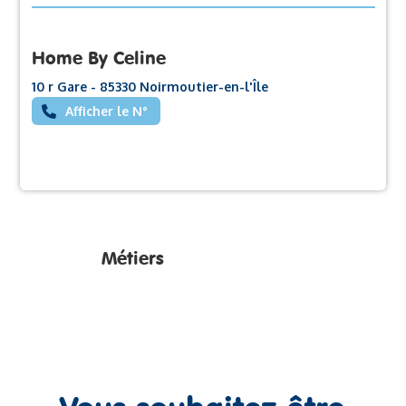
Home By Celine
10 r Gare - 85330 Noirmoutier-en-l'Île
Afficher le N°
Métiers