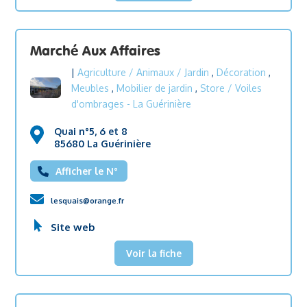
Marché Aux Affaires
|
Agriculture / Animaux / Jardin
,
Décoration
,
Meubles
,
Mobilier de jardin
,
Store / Voiles
d'ombrages
- La Guérinière
Quai n°5, 6 et 8
85680 La Guérinière
Afficher le N°
lesquais@orange.fr
Site web
Voir la fiche