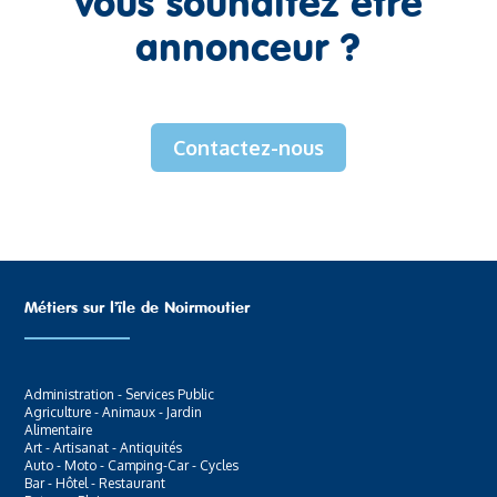
Vous souhaitez être
annonceur ?
Contactez-nous
Métiers sur l’ïle de Noirmoutier
Administration - Services Public
Agriculture - Animaux - Jardin
Alimentaire
Art - Artisanat - Antiquités
Auto - Moto - Camping-Car - Cycles
Bar - Hôtel - Restaurant