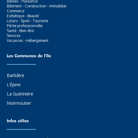
Bateau - Plaisance
Bâtiment - Construction - Immobilier
Commerce
Esthétique - Beauté
Loisirs - Sport - Tourisme
Pêche professionnelle
Santé - Bien-être
Services
Vacances - Hébergement
Les Communes de l’ïle
Barbâtre
L’Épine
La Guérinière
Noirmoutier
Infos utiles