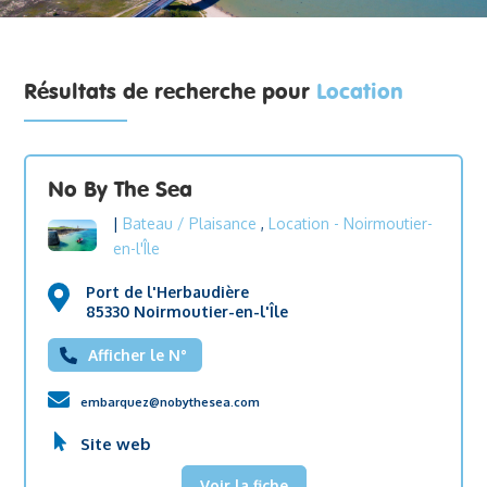
Résultats de recherche pour
Location
No By The Sea
|
Bateau / Plaisance
,
Location
- Noirmoutier-
en-l'Île
Port de l'Herbaudière
85330 Noirmoutier-en-l'Île
Afficher le N°
embarquez@nobythesea.com
Site web
Voir la fiche