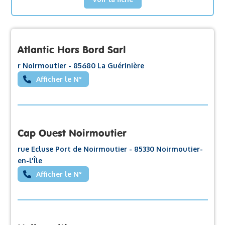
Atlantic Hors Bord Sarl
r Noirmoutier - 85680 La Guérinière
Afficher le N°
Cap Ouest Noirmoutier
rue Ecluse Port de Noirmoutier - 85330 Noirmoutier-
en-l'Île
Afficher le N°