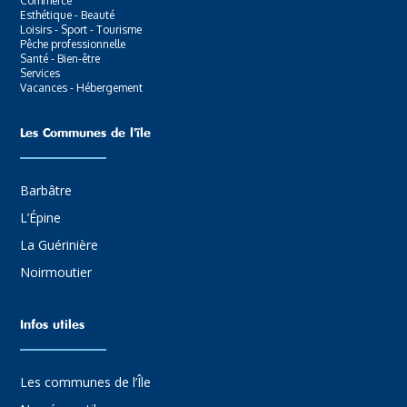
Commerce
Esthétique - Beauté
Loisirs - Sport - Tourisme
Pêche professionnelle
Santé - Bien-être
Services
Vacances - Hébergement
Les Communes de l’ïle
Barbâtre
L’Épine
La Guérinière
Noirmoutier
Infos utiles
Les communes de l’Île