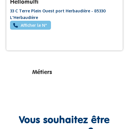
Hellomulti
33 C Terre Plein Ouest port Herbaudière - 85330
L'Herbaudière
Afficher le N°
Métiers
Vous souhaitez être