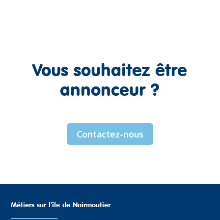
Vous souhaitez être
annonceur ?
Contactez-nous
Métiers sur l’ïle de Noirmoutier