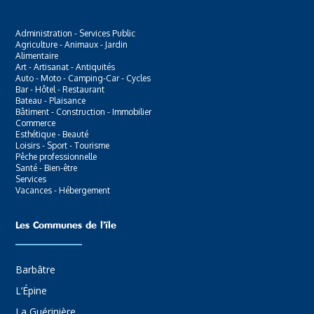
Administration - Services Public
Agriculture - Animaux - Jardin
Alimentaire
Art - Artisanat - Antiquités
Auto - Moto - Camping-Car - Cycles
Bar - Hôtel - Restaurant
Bateau - Plaisance
Bâtiment - Construction - Immobilier
Commerce
Esthétique - Beauté
Loisirs - Sport - Tourisme
Pêche professionnelle
Santé - Bien-être
Services
Vacances - Hébergement
Les Communes de l’ïle
Barbâtre
L’Épine
La Guérinière