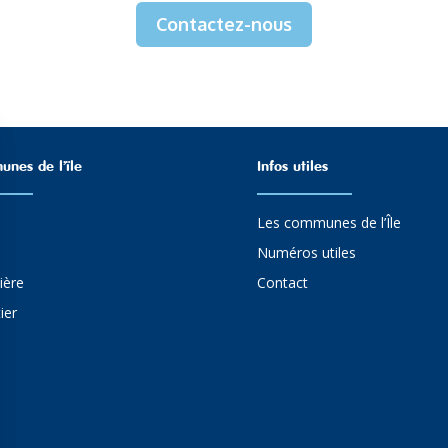
Contactez-nous
nes de l’ïle
Infos utiles
Les communes de l’Île
Numéros utiles
ière
Contact
ier