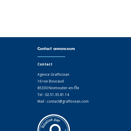
Contact annonceurs
Contact
Agence Graffocean
16 rue Boucaud
85330 Noimoutier-en-l’Île
Tel : 02.51.35.81.14
Mail : contact@graffocean.com