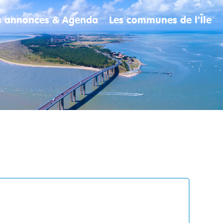
es annonces & Agenda
Les communes de l’Île