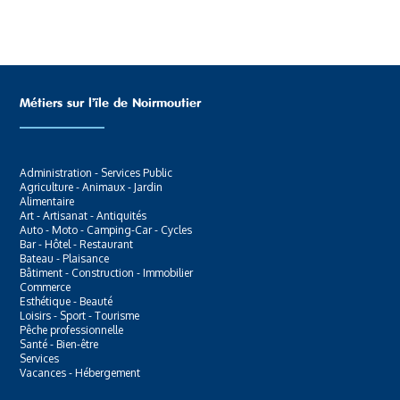
Métiers sur l’ïle de Noirmoutier
Administration - Services Public
Agriculture - Animaux - Jardin
Alimentaire
Art - Artisanat - Antiquités
Auto - Moto - Camping-Car - Cycles
Bar - Hôtel - Restaurant
Bateau - Plaisance
Bâtiment - Construction - Immobilier
Commerce
Esthétique - Beauté
Loisirs - Sport - Tourisme
Pêche professionnelle
Santé - Bien-être
Services
Vacances - Hébergement