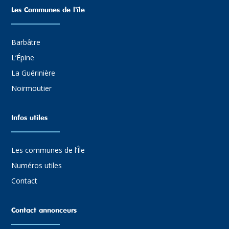
Les Communes de l’ïle
Barbâtre
L’Épine
La Guérinière
Noirmoutier
Infos utiles
Les communes de l’Île
Numéros utiles
Contact
Contact annonceurs