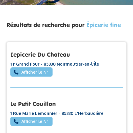
Résultats de recherche pour
Épicerie fine
L’epicerie Du Chateau
1 r Grand Four - 85330 Noirmoutier-en-l'Île
Afficher le N°
Le Petit Couillon
1 Rue Marie Lemonnier - 85330 L'Herbaudière
Afficher le N°