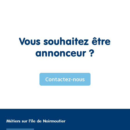
Vous souhaitez être
annonceur ?
Contactez-nous
Métiers sur l’ïle de Noirmoutier