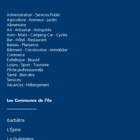
Administration - Services Public
Agriculture - Animaux - Jardin
Alimentaire
Art - Artisanat - Antiquités
Auto - Moto - Camping-Car - Cycles
Bar - Hôtel - Restaurant
Bateau - Plaisance
Bâtiment - Construction - Immobilier
Commerce
Esthétique - Beauté
Loisirs - Sport - Tourisme
Pêche professionnelle
Santé - Bien-être
Services
Vacances - Hébergement
Les Communes de l’ïle
Barbâtre
L’Épine
La Guérinière