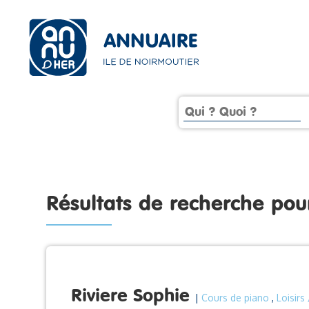
Résultats de recherche po
Riviere Sophie
|
Cours de piano
,
Loisirs