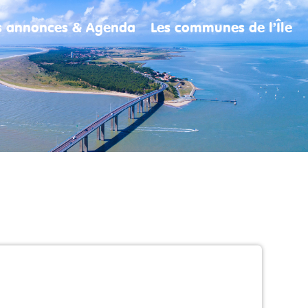
es annonces & Agenda
Les communes de l’Île