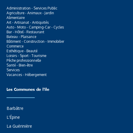
Administration - Services Public
Agriculture - Animaux - Jardin
Alimentaire
Art - Artisanat - Antiquités
Auto - Moto - Camping-Car - Cycles
Bar - Hôtel - Restaurant
Bateau - Plaisance
Bâtiment - Construction - Immobilier
Commerce
Esthétique - Beauté
Loisirs - Sport - Tourisme
Pêche professionnelle
Santé - Bien-être
Services
Vacances - Hébergement
Les Communes de l’ïle
Barbâtre
L’Épine
La Guérinière