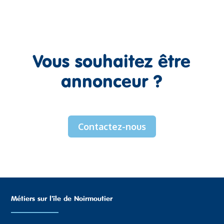
Vous souhaitez être
annonceur ?
Contactez-nous
Métiers sur l’ïle de Noirmoutier