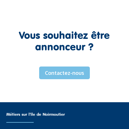
Vous souhaitez être
annonceur ?
Contactez-nous
Métiers sur l’ïle de Noirmoutier