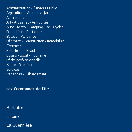
Administration - Services Public
Agriculture - Animaux - Jardin
Alimentaire
Art - Artisanat - Antiquités
Auto - Moto - Camping-Car - Cycles
Bar - Hôtel - Restaurant
Bateau - Plaisance
Bâtiment - Construction - Immobilier
Commerce
Esthétique - Beauté
Loisirs - Sport - Tourisme
Pêche professionnelle
Santé - Bien-être
Services
Vacances - Hébergement
Les Communes de l’ïle
Barbâtre
L’Épine
La Guérinière