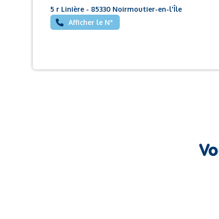
5 r Linière - 85330 Noirmoutier-en-l'Île
Afficher le N°
Vo