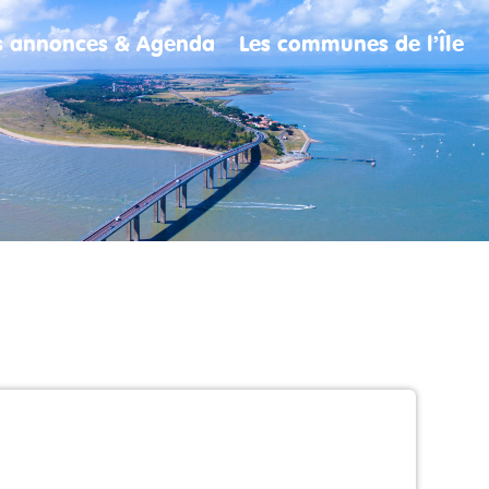
es annonces & Agenda
Les communes de l’Île