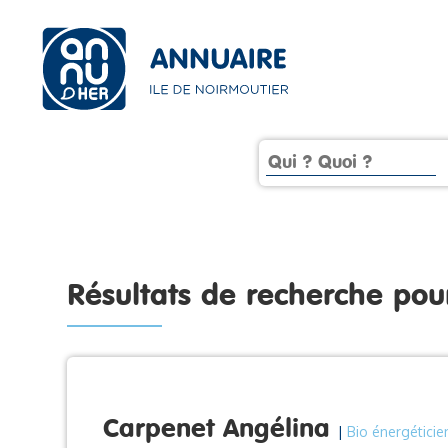
Résultats de recherche po
Carpenet Angélina
|
Bio énergétici