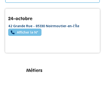
24-octobre
42 Grande Rue - 85330 Noirmoutier-en-l'Île
Afficher le N°
Métiers