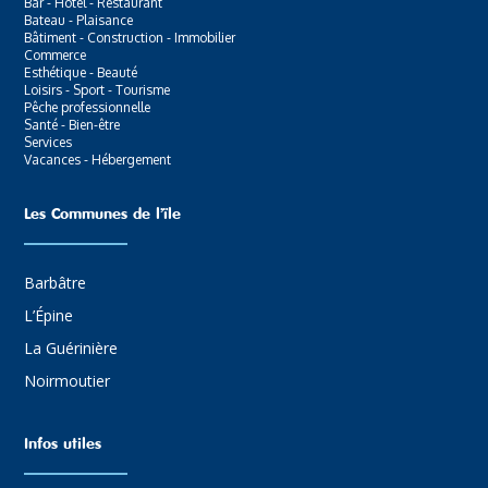
Bar - Hôtel - Restaurant
Bateau - Plaisance
Bâtiment - Construction - Immobilier
Commerce
Esthétique - Beauté
Loisirs - Sport - Tourisme
Pêche professionnelle
Santé - Bien-être
Services
Vacances - Hébergement
Les Communes de l’ïle
Barbâtre
L’Épine
La Guérinière
Noirmoutier
Infos utiles