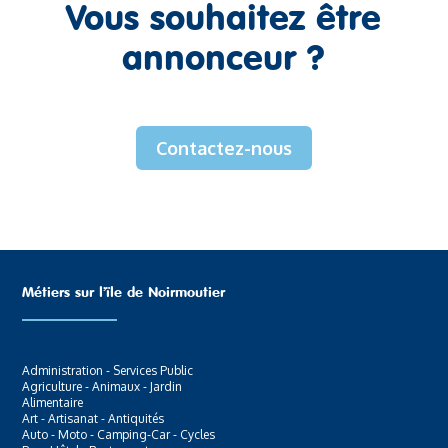
Vous souhaitez être
annonceur ?
Contactez-nous
Métiers sur l’ïle de Noirmoutier
Administration - Services Public
Agriculture - Animaux - Jardin
Alimentaire
Art - Artisanat - Antiquités
Auto - Moto - Camping-Car - Cycles