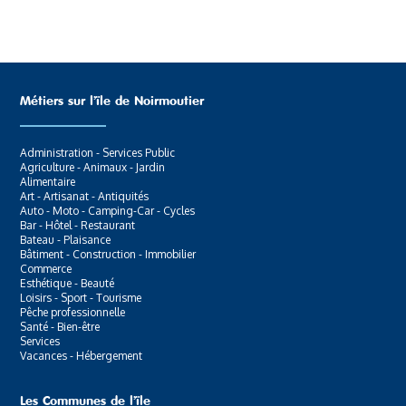
Métiers sur l’ïle de Noirmoutier
Administration - Services Public
Agriculture - Animaux - Jardin
Alimentaire
Art - Artisanat - Antiquités
Auto - Moto - Camping-Car - Cycles
Bar - Hôtel - Restaurant
Bateau - Plaisance
Bâtiment - Construction - Immobilier
Commerce
Esthétique - Beauté
Loisirs - Sport - Tourisme
Pêche professionnelle
Santé - Bien-être
Services
Vacances - Hébergement
Les Communes de l’ïle