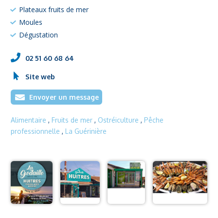
Plateaux fruits de mer
Moules
Dégustation
02 51 60 68 64
Site web
Envoyer un message
Alimentaire
,
Fruits de mer
,
Ostréiculture
,
Pêche
professionnelle
,
La Guérinière