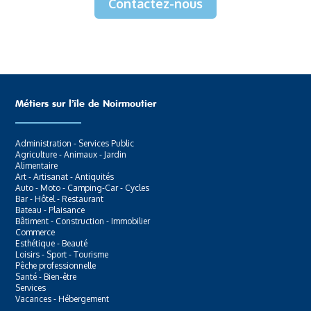
Contactez-nous
Métiers sur l’ïle de Noirmoutier
Administration - Services Public
Agriculture - Animaux - Jardin
Alimentaire
Art - Artisanat - Antiquités
Auto - Moto - Camping-Car - Cycles
Bar - Hôtel - Restaurant
Bateau - Plaisance
Bâtiment - Construction - Immobilier
Commerce
Esthétique - Beauté
Loisirs - Sport - Tourisme
Pêche professionnelle
Santé - Bien-être
Services
Vacances - Hébergement