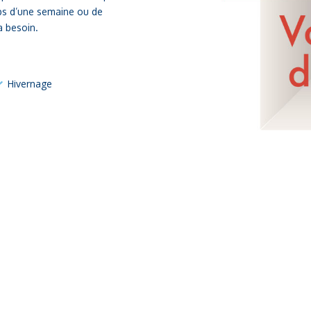
mps d’une semaine ou de
a besoin.
Hivernage