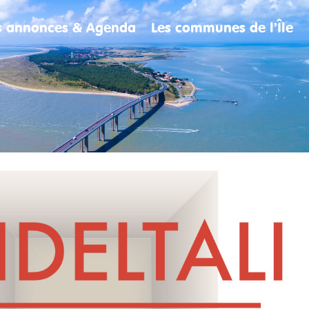
es annonces & Agenda
Les communes de l’Île