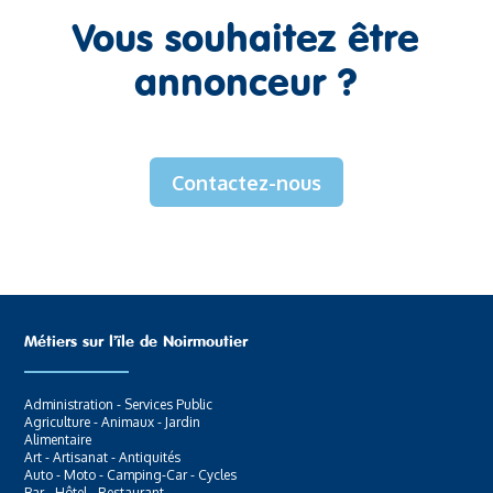
Vous souhaitez être
annonceur ?
Contactez-nous
Métiers sur l’ïle de Noirmoutier
Administration - Services Public
Agriculture - Animaux - Jardin
Alimentaire
Art - Artisanat - Antiquités
Auto - Moto - Camping-Car - Cycles
Bar - Hôtel - Restaurant