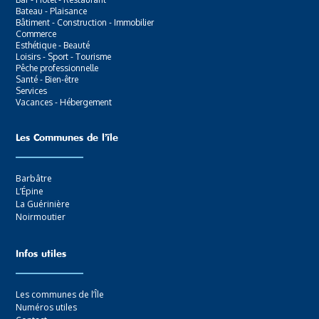
Bateau - Plaisance
Bâtiment - Construction - Immobilier
Commerce
Esthétique - Beauté
Loisirs - Sport - Tourisme
Pêche professionnelle
Santé - Bien-être
Services
Vacances - Hébergement
Les Communes de l’ïle
Barbâtre
L’Épine
La Guérinière
Noirmoutier
Infos utiles
Les communes de l’Île
Numéros utiles