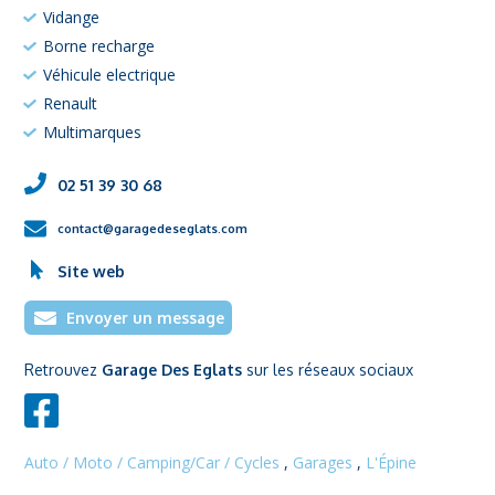
Vidange
Borne recharge
Véhicule electrique
Renault
Multimarques
02 51 39 30 68
contact@garagedeseglats.com
Site web
Envoyer un message
Retrouvez
Garage Des Eglats
sur les réseaux sociaux
Auto / Moto / Camping/Car / Cycles
,
Garages
,
L'Épine