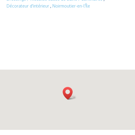
Décorateur d'intérieur
,
Noirmoutier-en-l'Île