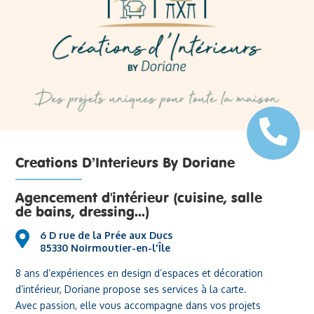
Creations D’Interieurs By Doriane
Agencement d'intérieur (cuisine, salle
de bains, dressing...)
6 D rue de la Prée aux Ducs
85330 Noirmoutier-en-l'Île
8 ans d’expériences en design d’espaces et décoration
d’intérieur, Doriane propose ses services à la carte.
Avec passion, elle vous accompagne dans vos projets