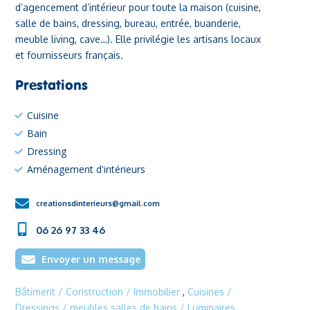
d’agencement d’intérieur pour toute la maison (cuisine,
salle de bains, dressing, bureau, entrée, buanderie,
meuble living, cave…). Elle privilégie les artisans locaux
et fournisseurs français.
Prestations
Cuisine
Bain
Dressing
Aménagement d'intérieurs
creationsdinterieurs@gmail.com
06 26 97 33 46
Envoyer un message
Bâtiment / Construction / Immobilier
,
Cuisines /
Dressings / meubles salles de bains / Luminaires
,