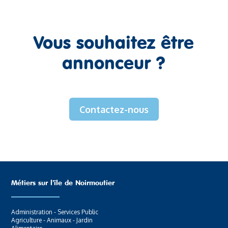
Vous souhaitez être
annonceur ?
Contactez-nous
Métiers sur l’ïle de Noirmoutier
Administration - Services Public
Agriculture - Animaux - Jardin