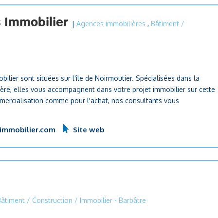
s Immobilier
|
Agences immobilières
,
Bâtiment /
ier sont situées sur l'île de Noirmoutier. Spécialisées dans la
nnière, elles vous accompagnent dans votre projet immobilier sur cette
ommercialisation comme pour l'achat, nos consultants vous
immobilier.com
Site web
âtiment / Construction / Immobilier
- Barbâtre