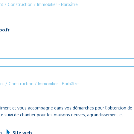
t / Construction / Immobilier
- Barbâtre
o.fr
nt / Construction / Immobilier
- Barbâtre
âtiment et vous accompagne dans vos démarches pour l'obtention de
 le suivi de chantier pour les maisons neuves, agrandissement et
m
Site web