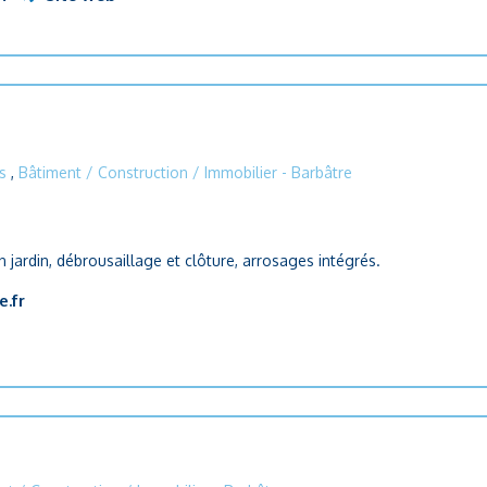
s
,
Bâtiment / Construction / Immobilier
- Barbâtre
en jardin, débrousaillage et clôture, arrosages intégrés.
.fr