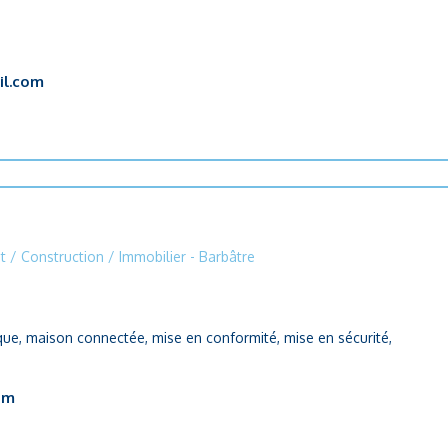
l.com
t / Construction / Immobilier
- Barbâtre
trique, maison connectée, mise en conformité, mise en sécurité,
om