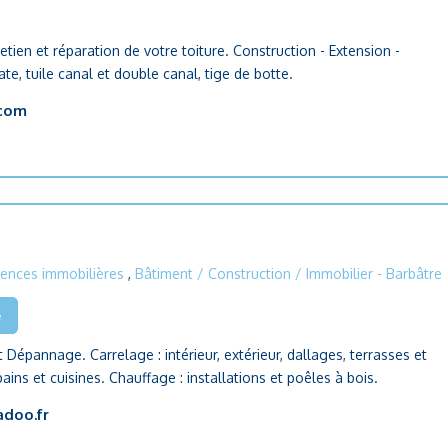
etien et réparation de votre toiture. Construction - Extension -
te, tuile canal et double canal, tige de botte.
.com
ences immobilières
,
Bâtiment / Construction / Immobilier
- Barbâtre
e
Dépannage. Carrelage : intérieur, extérieur, dallages, terrasses et
bains et cuisines. Chauffage : installations et poêles à bois.
doo.fr