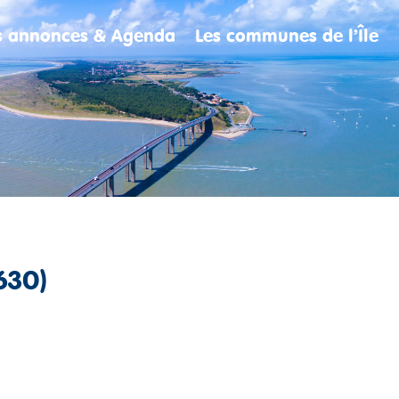
es annonces & Agenda
Les communes de l’Île
630)