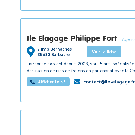
Ile Elagage Philippe Fort
|
Agence
7 imp Bernaches
Voir la fiche
85630 Barbâtre
Entreprise existant depuis 2008, soit 15 ans, spécialisée
destruction de nids de frelons en partenariat avec l
contact@ile-elagage.f
Afficher le N°