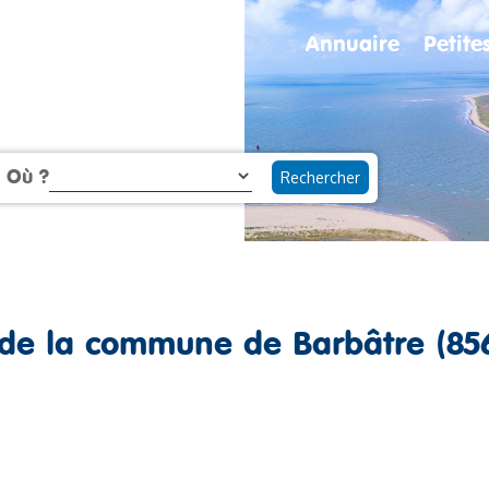
Annuaire
Petit
Où ?
 de la commune de Barbâtre (85