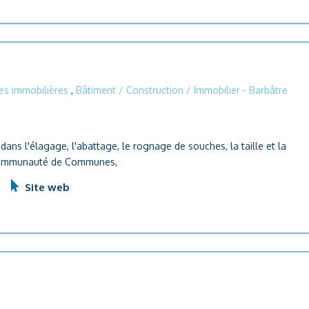
s immobilières
,
Bâtiment / Construction / Immobilier
- Barbâtre
 dans l'élagage, l'abattage, le rognage de souches, la taille et la
a Communauté de Communes,
r
Site web